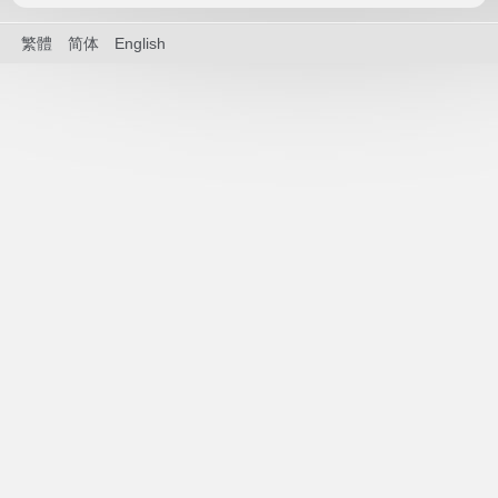
繁體
简体
English